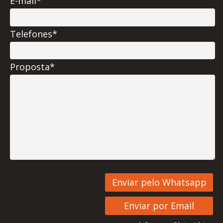
E-mail*
Telefones*
Proposta*