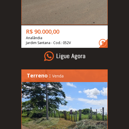
R$ 90.000,00
Analândia
Jardim Santana - Cod.: 052V
Terreno :
Venda