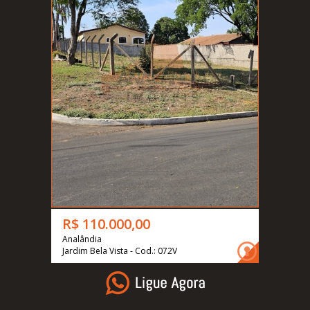
R$ 110.000,00
Analândia
Jardim Bela Vista - Cod.: 072V