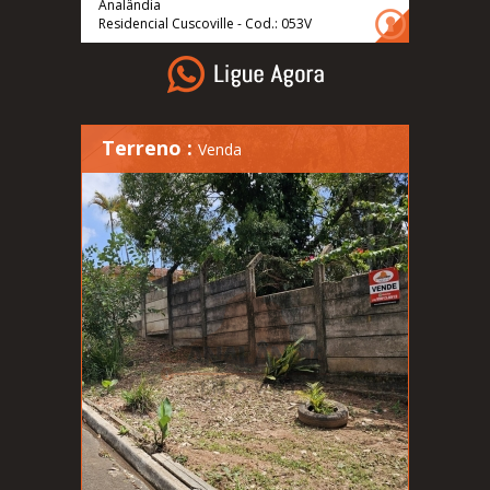
Analândia
Residencial Cuscoville - Cod.: 053V
Terreno :
Venda