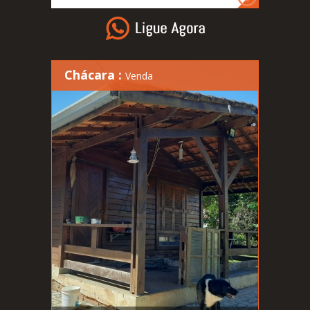
Chácara :
Venda