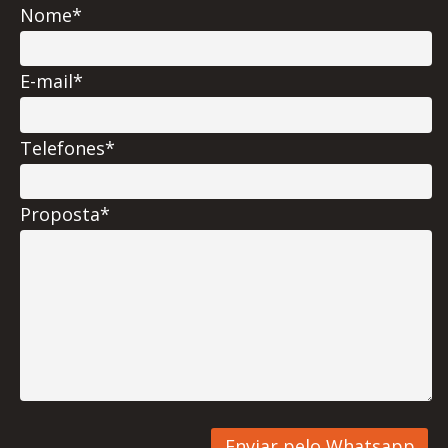
Nome*
E-mail*
Telefones*
Proposta*