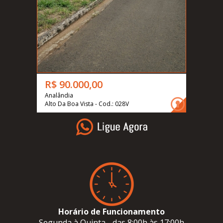
R$ 90.000,00
Analândia
Alto Da Boa Vista - Cod.: 028V
Horário de Funcionamento
Segunda à Quinta - das 8:00h às 17:00h