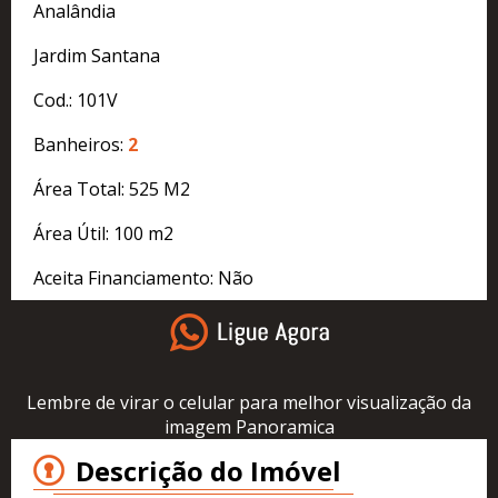
Analândia
Jardim Santana
Cod.: 101V
Banheiros:
2
Área Total: 525 M2
Área Útil: 100 m2
Aceita Financiamento: Não
Lembre de virar o celular para melhor visualização da
imagem Panoramica
Descrição do Imóvel