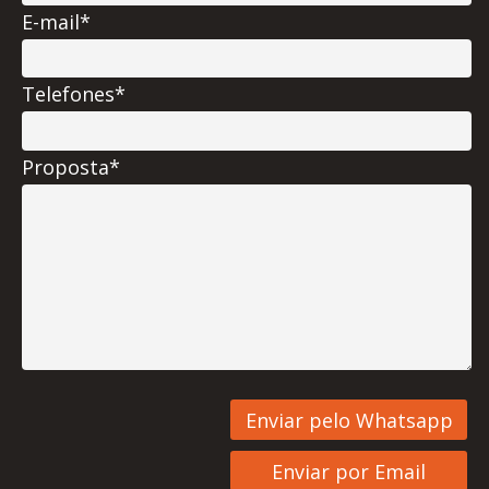
E-mail*
Telefones*
Proposta*