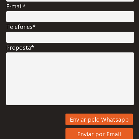
E-mail*
Telefones*
Proposta*