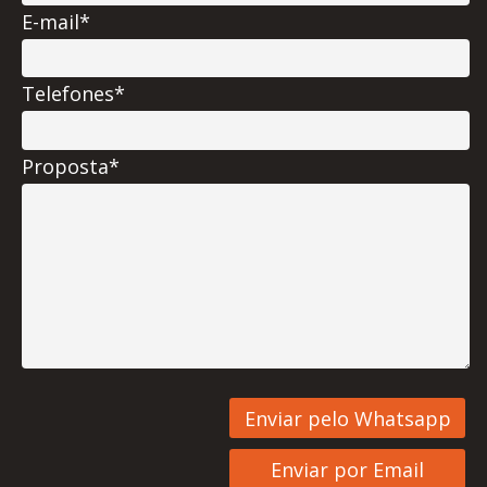
E-mail*
Telefones*
Proposta*