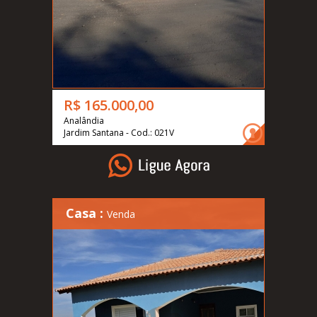
R$ 165.000,00
Analândia
Jardim Santana - Cod.: 021V
Casa :
Venda