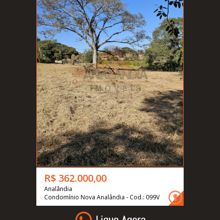
R$ 362.000,00
Analândia
Condomínio Nova Analândia - Cod.: 099V