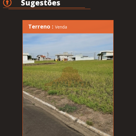
Sugestões
Terreno :
Venda