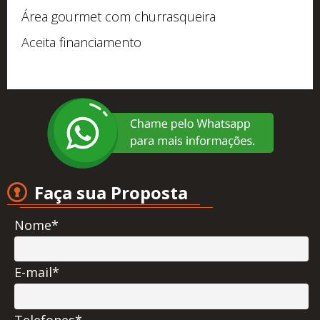
Área gourmet com churrasqueira
Aceita financiamento
Faça sua Proposta
Nome*
E-mail*
Telefones*