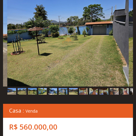
Cadastre
seu
Imóvel
Simulador
Financeiro
Localização
Contato
Casa :
Venda
R$ 560.000,00