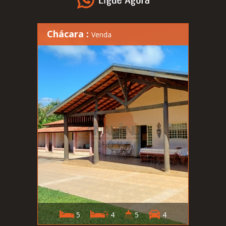
Chácara :
Venda
5
4
5
4