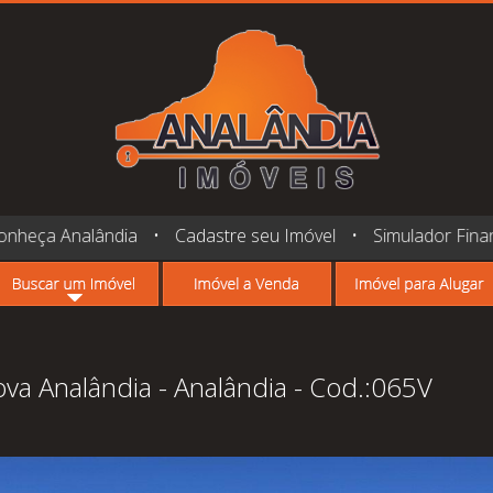
onheça Analândia
•
Cadastre seu Imóvel
•
Simulador Fina
a Analândia - Analândia - Cod.:065V