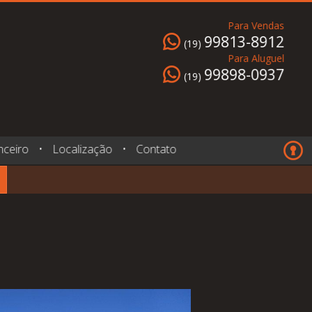
Para Vendas
99813-8912
(19)
Para Aluguel
99898-0937
(19)
nceiro
•
Localização
•
Contato