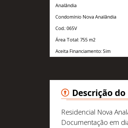
Analândia
Condomínio Nova Analândia
Cod.: 065V
Área Total: 755 m2
Aceita Financiamento: Sim
Descrição do
Residencial Nova Anal
Documentação em di