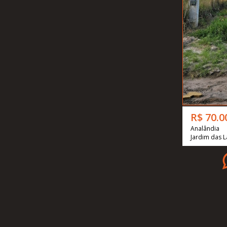
R$ 70.0
Analândia
Jardim das L