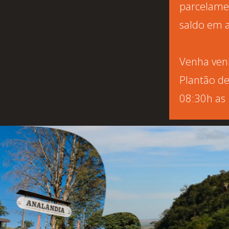
parcelame
saldo em 
Venha ven
Plantão de
08:30h as 