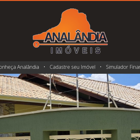
onheça Analândia
•
Cadastre seu Imóvel
•
Simulador Fina