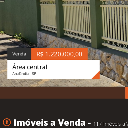
R$ 1.220.000,00
Venda
Área central
Analândia - SP
Imóveis a Venda -
117 Imóveis a