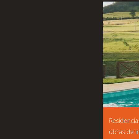
Residencia
obras de i