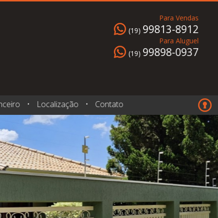
Para Vendas
99813-8912
(19)
Para Aluguel
99898-0937
(19)
nceiro
•
Localização
•
Contato